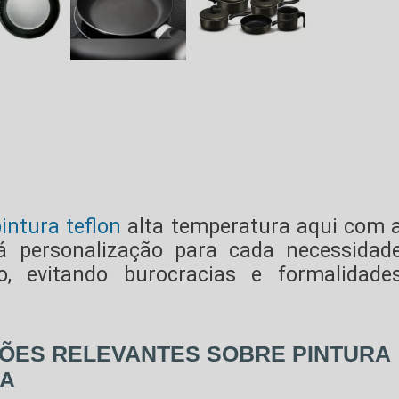
intura teflon
alta temperatura
aqui com 
á personalização para cada necessidad
o, evitando burocracias e formalidade
ÇÕES RELEVANTES SOBRE PINTURA
RA