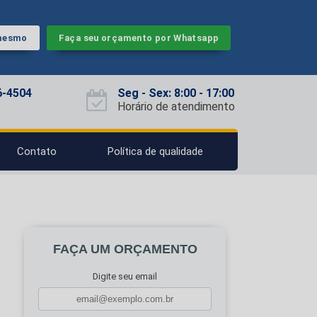
 mesmo
Faça seu orçamento por Whatsapp
6-4504
Seg - Sex: 8:00 - 17:00
Horário de atendimento
Contato
Política de qualidade
FAÇA UM ORÇAMENTO
Digite seu email