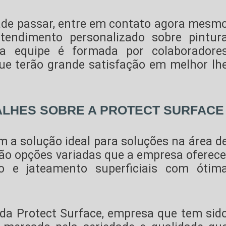
ade passar, entre em contato agora mesm
tendimento personalizado sobre
pintur
a equipe é formada por colaboradore
e terão grande satisfação em melhor lh
ALHES SOBRE A PROTECT SURFACE
m a solução ideal para soluções na área d
São opções variadas que a empresa oferece
o e jateamento superficiais com ótim
da Protect Surface, empresa que tem sid