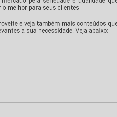
 mercado pela seriedade e qualidade qu
 o melhor para seus clientes.
proveite e veja também mais conteúdos qu
vantes a sua necessidade. Veja abaixo: