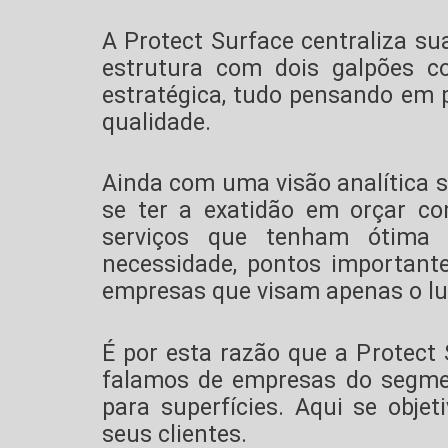
A Protect Surface centraliza su
estrutura com dois galpões c
estratégica, tudo pensando em
qualidade.
Ainda com uma visão analítica 
se ter a exatidão em orçar c
serviços que tenham ótima 
necessidade, pontos important
empresas que visam apenas o luc
É por esta razão que a Protect
falamos de empresas do segmen
para superfícies. Aqui se obje
seus clientes.