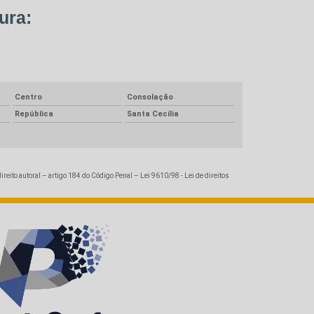
ura:
Centro
Consolação
República
Santa Cecília
direito autoral – artigo 184 do Código Penal –
Lei 9610/98 - Lei de direitos