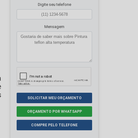
Digite seu telefone
Mensagem
a
e
s
SOLICITAR MEU ORÇAMENTO
ORÇAMENTO POR WHATSAPP
COMPRE PELO TELEFONE