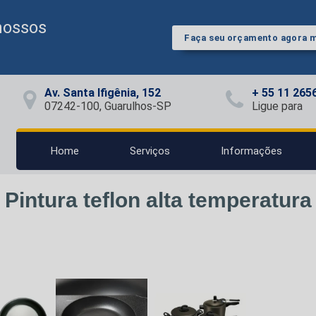
nossos
Faça seu orçamento agora
Av. Santa Ifigênia, 152
+ 55 11 265
07242-100, Guarulhos-SP
Ligue para
Home
Serviços
Informações
Pintura teflon alta temperatura