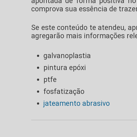
apontada de forma positiva no
comprova sua essência de trazer
Se este conteúdo te atendeu, a
agregarão mais informações rele
galvanoplastia
pintura epóxi
ptfe
fosfatização
jateamento abrasivo