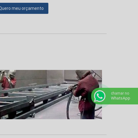
Quero meu orçamento
chamar no
WhatsApp