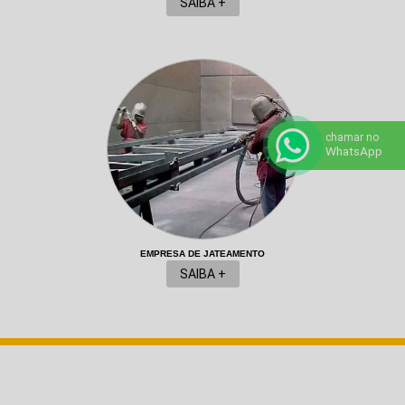
SAIBA +
chamar no
WhatsApp
EMPRESA DE JATEAMENTO
SAIBA +