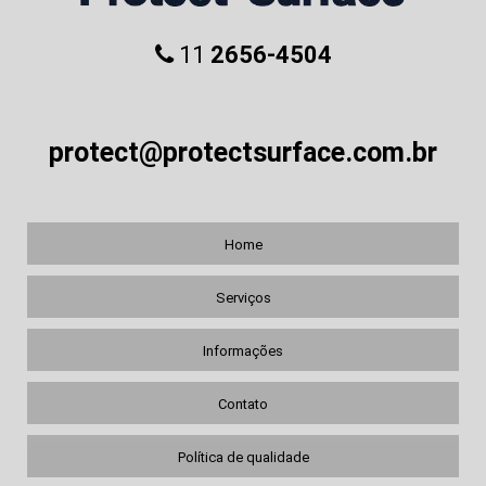
11
2656-4504
protect@protectsurface.com.br
Home
Serviços
Informações
Contato
Política de qualidade