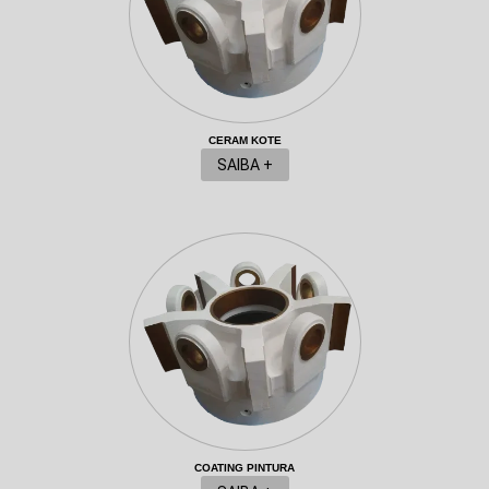
CERAM KOTE
SAIBA +
COATING PINTURA