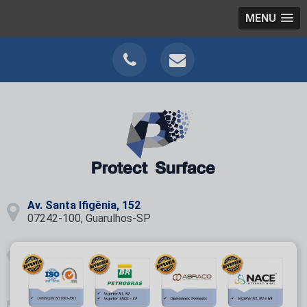
MENU
Av. Santa Ifigênia, 152
07242-100, Guarulhos-SP
+ 55 11 2656-4504
Ligue para
Seg - Sex: 8:00 - 17:00